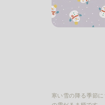
寒い雪の降る季節に
の雪だるま柄です。