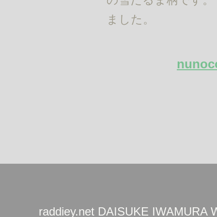
ました。
nunoc
raddiey.net DAISUKE IWAMURA