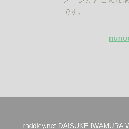
です。
nuno
raddiey.net DAISUKE IWAMURA