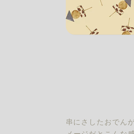
串にさしたおでんが
メージだとこんな感