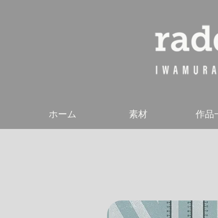
ホーム
素材
作品