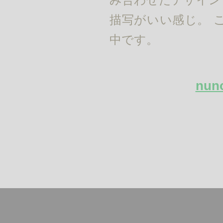
描写がいい感じ。 こちら
中です。
nun