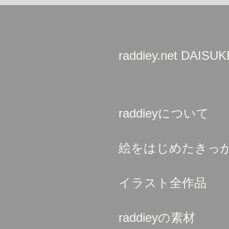
raddiey.net DAIS
raddieyについて
絵をはじめたきっ
イラスト全作品
raddieyの素材