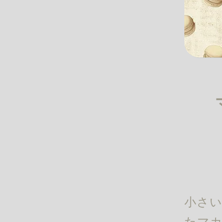
小さい
たマカ