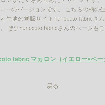
ローのバージョンです。 こちらの柄の
生地の通販サイトnunocoto fabric
 ぜひnunocoto fabricさんのページ
ocoto fabric マカロン（イエロー×ベ
戻る