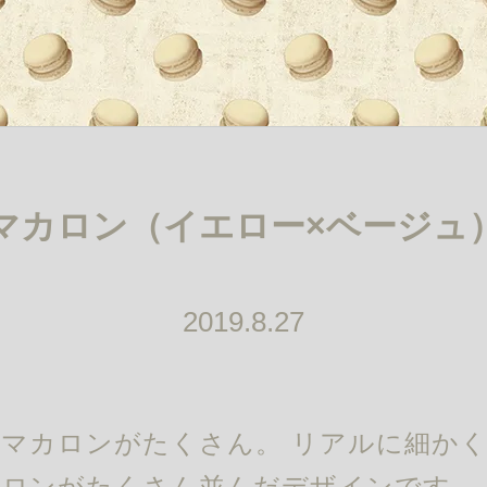
マカロン（イエロー×ベージュ
2019.8.27
マカロンがたくさん。 リアルに細か
ロンがたくさん並んだデザインです。