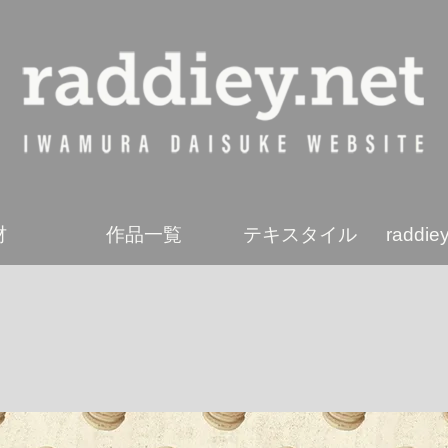
材
作品一覧
テキスタイル
radd