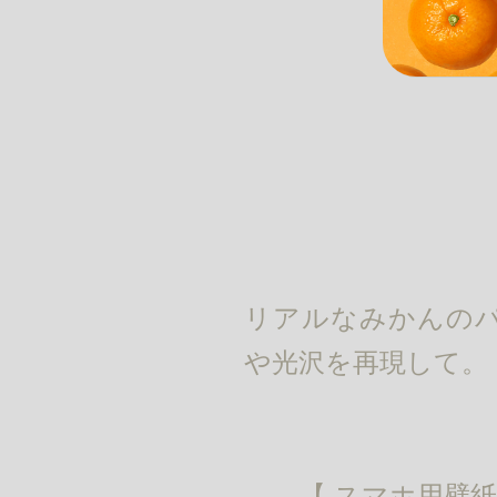
リアルなみかんのパ
や光沢を再現して。
【 スマホ用壁紙 10