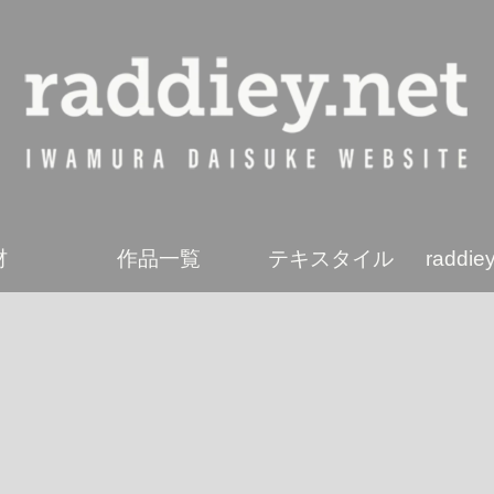
材
作品一覧
テキスタイル
radd