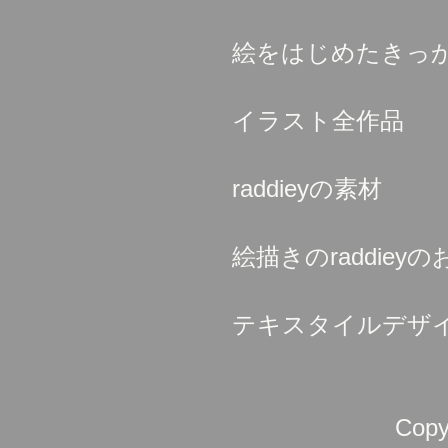
絵をはじめたきっ
イラスト全作品
raddieyの素材
絵描きのraddieyの
テキスタイルデザ
Copy