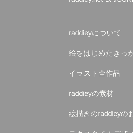
raddieyについて
絵をはじめたきっ
イラスト全作品
raddieyの素材
絵描きのraddieyの