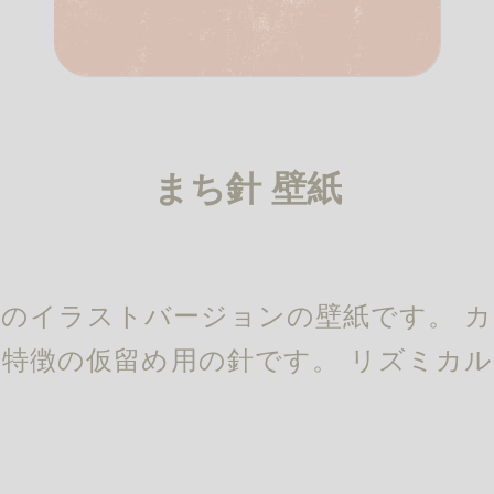
まち針 壁紙
のイラストバージョンの壁紙です。 
特徴の仮留め用の針です。 リズミカ