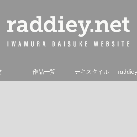
材
作品一覧
テキスタイル
radd