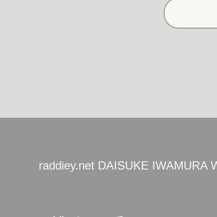
raddiey.net DAISUKE IWAMURA