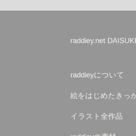
raddiey.net DAIS
raddieyについて
絵をはじめたきっ
イラスト全作品