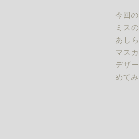
今回の
ミスの
あしら
マスカ
デザー
めてみ