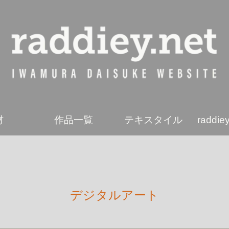
材
作品一覧
テキスタイル
radd
デジタルアート