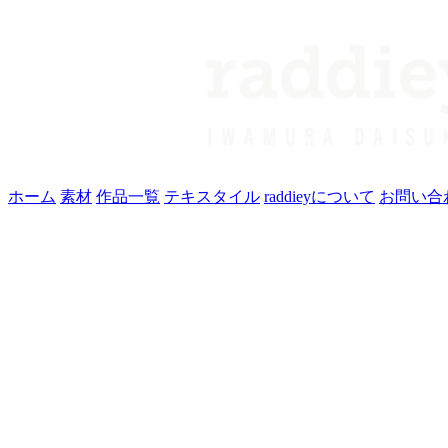
ホーム
素材
作品一覧
テキスタイル
raddieyについて
お問い合