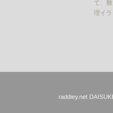
て、難
理イラ
raddiey.net DAIS