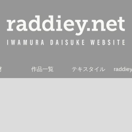
材
作品一覧
テキスタイル
radd