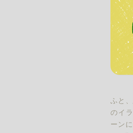
ふと、
のイラ
ーンに