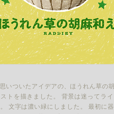
思いついたアイデアの、ほうれん草の
ストを描きました。 背景は迷ってラ
。 文字は濃い緑にしました。 最初に