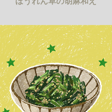
ほうれん草の胡麻和え