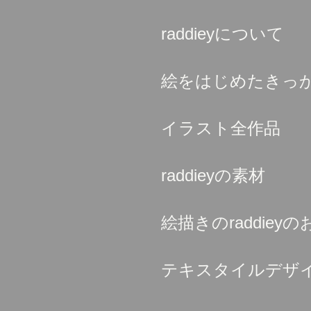
raddieyについて
絵をはじめたきっ
イラスト全作品
raddieyの素材
絵描きのraddieyの
テキスタイルデザ