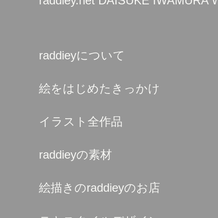
raddiey.net DAISUKE IWAMURA
raddieyについて
絵をはじめたきっかけ
イラスト全作品
raddieyの素材
絵描きのraddieyのお店