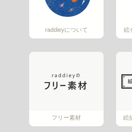
raddieyについて
絵
フリー素材
絵描